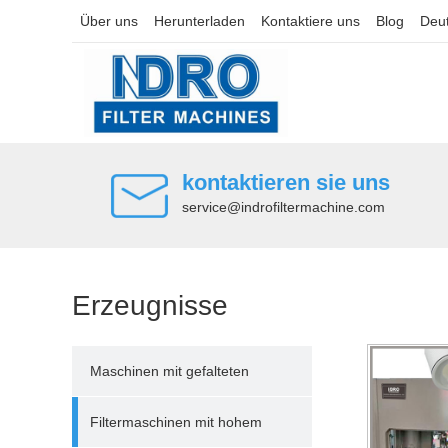
Über uns
Herunterladen
Kontaktiere uns
Blog
Deu
kontaktieren sie uns
service@indrofiltermachine.com
Erzeugnisse
Maschinen mit gefalteten
Filterpatronen
Filtermaschinen mit hohem