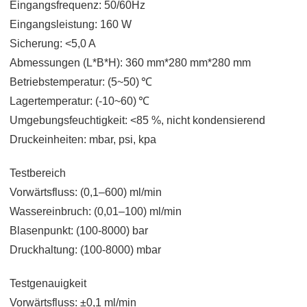
Eingangsfrequenz: 50/60Hz
Eingangsleistung: 160 W
Sicherung: <5,0 A
Abmessungen (L*B*H): 360 mm*280 mm*280 mm
Betriebstemperatur: (5~50)
℃
Lagertemperatur: (-10~60)
℃
Umgebungsfeuchtigkeit: <85 %, nicht kondensierend
Druckeinheiten: mbar, psi, kpa
Testbereich
Vorwärtsfluss: (0,1–600) ml/min
Wassereinbruch: (0,01–100) ml/min
Blasenpunkt: (100-8000) bar
Druckhaltung: (100-8000) mbar
Testgenauigkeit
Vorwärtsfluss: ±0,1 ml/min