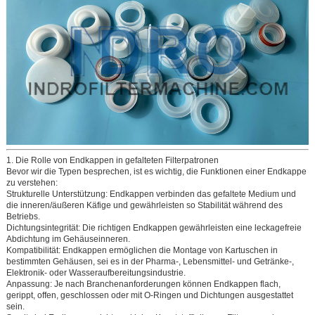
1. Die Rolle von Endkappen in gefalteten Filterpatronen
Bevor wir die Typen besprechen, ist es wichtig, die Funktionen einer Endkappe
zu verstehen:
Strukturelle Unterstützung:
Endkappen verbinden das gefaltete Medium und
die inneren/äußeren Käfige und gewährleisten so Stabilität während des
Betriebs.
Dichtungsintegrität:
Die richtigen Endkappen gewährleisten eine leckagefreie
Abdichtung im Gehäuseinneren.
Kompatibilität:
Endkappen ermöglichen die Montage von Kartuschen in
bestimmten Gehäusen, sei es in der Pharma-, Lebensmittel- und Getränke-,
Elektronik- oder Wasseraufbereitungsindustrie.
Anpassung:
Je nach Branchenanforderungen können Endkappen flach,
gerippt, offen, geschlossen oder mit O-Ringen und Dichtungen ausgestattet
sein.