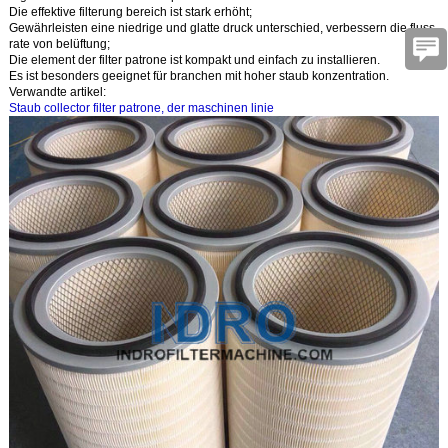
Die effektive filterung bereich ist stark erhöht;
Gewährleisten eine niedrige und glatte druck unterschied, verbessern die fluss
rate von belüftung;
Die element der filter patrone ist kompakt und einfach zu installieren.
Es ist besonders geeignet für branchen mit hoher staub konzentration.
Verwandte artikel:
Staub collector filter patrone, der maschinen linie