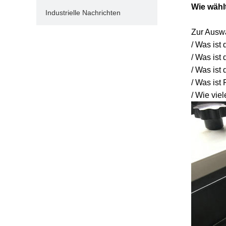
Wie wählt
Industrielle Nachrichten
Zur Auswa
/ Was ist
/ Was ist 
/ Was ist 
/ Was ist
/ Wie vie