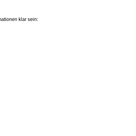
ationen klar sein:
hinen