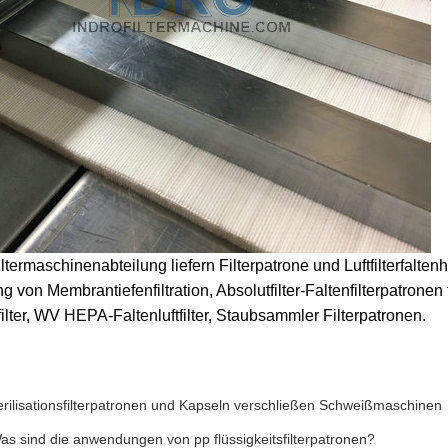
termaschinenabteilung liefern Filterpatrone und Luftfilterfaltenh
g von Membrantiefenfiltration, Absolutfilter-Faltenfilterpatronen 
filter, WV HEPA-Faltenluftfilter, Staubsammler Filterpatronen.
erilisationsfilterpatronen und Kapseln verschließen Schweißmaschinen
as sind die anwendungen von pp flüssigkeitsfilterpatronen?