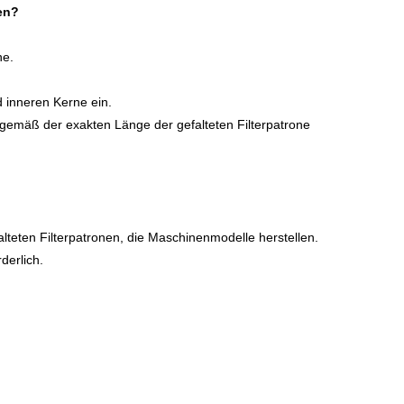
nen?
ne.
hinen
d inneren Kerne ein.
 gemäß der exakten Länge der gefalteten Filterpatrone
teten Filterpatronen, die Maschinenmodelle herstellen.
derlich.