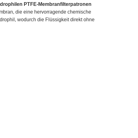
ydrophilen PTFE-Membranfilterpatronen
mbran, die eine hervorragende chemische
drophil, wodurch die Flüssigkeit direkt ohne
hinen