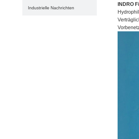
INDRO Fi
Industrielle Nachrichten
Hydrophi
Verträgli
Vorbenetz