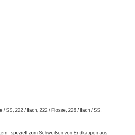
/ SS, 222 / flach, 222 / Flosse, 226 / flach / SS,
stem
, speziell zum Schweißen von Endkappen aus