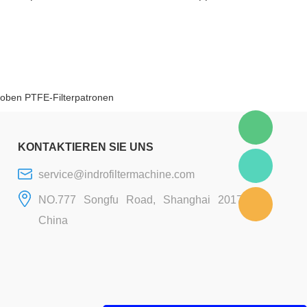
hoben PTFE-Filterpatronen
KONTAKTIEREN SIE UNS
service@indrofiltermachine.com
NO.777 Songfu Road, Shanghai 201706,
China