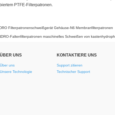
iertem PTFE-Filterpatronen.
DRO Filterpatronenschweißgerät Gehäuse-N6 Membranfilterpatronen
NDRO-Faltenfilterpatronen maschinelles Schweißen von kastenhydrop
ÜBER UNS
KONTAKTIERE UNS
Über uns
Support zitieren
Unsere Technologie
Technischer Support