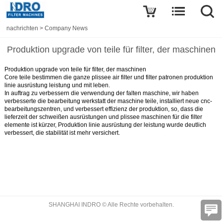
nachrichten
>
Company News
Produktion upgrade von teile für filter, der maschinen
Produktion upgrade von teile für filter, der maschinen
Core teile bestimmen die ganze plissee air filter und filter patronen produktion
linie ausrüstung leistung und mit leben.
In auftrag zu verbessern die verwendung der falten maschine, wir haben
verbesserte die bearbeitung werkstatt der maschine teile, installiert neue cnc-
bearbeitungszentren, und verbessert effizienz der produktion, so, dass die
lieferzeit der schweißen ausrüstungen und plissee maschinen für die filter
elemente ist kürzer, Produktion linie ausrüstung der leistung wurde deutlich
verbessert, die stabilität ist mehr versichert.
SHANGHAI INDRO © Alle Rechte vorbehalten.